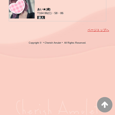
あい★
(歳)
T164 86(C)・58・86
新人
ページトップへ
Copyright © ＊Cherish Amulet＊ All Rights Reserved.